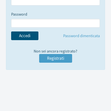
Password
Accedi
Password dimenticata
Non sei ancora registrato?
Registrati